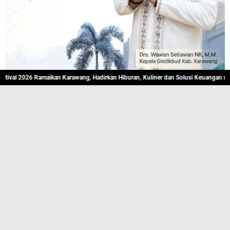
026 Ramaikan Karawang, Hadirkan Hiburan, Kuliner dan Solusi Keuangan untuk Mas