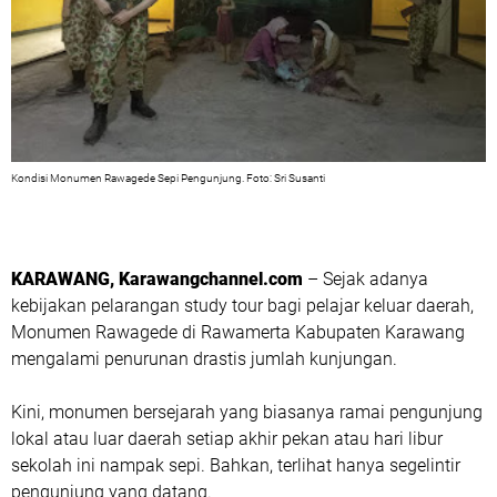
Kondisi Monumen Rawagede Sepi Pengunjung. Foto: Sri Susanti
KARAWANG, Karawangchannel.com
– Sejak adanya
kebijakan pelarangan study tour bagi pelajar keluar daerah,
Monumen Rawagede di Rawamerta Kabupaten Karawang
mengalami penurunan drastis jumlah kunjungan.
Kini, monumen bersejarah yang biasanya ramai pengunjung
lokal atau luar daerah setiap akhir pekan atau hari libur
sekolah ini nampak sepi. Bahkan, terlihat hanya segelintir
pengunjung yang datang.