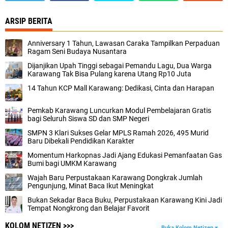
ARSIP BERITA
Anniversary 1 Tahun, Lawasan Caraka Tampilkan Perpaduan
Ragam Seni Budaya Nusantara
Dijanjikan Upah Tinggi sebagai Pemandu Lagu, Dua Warga
Karawang Tak Bisa Pulang karena Utang Rp10 Juta
14 Tahun KCP Mall Karawang: Dedikasi, Cinta dan Harapan
Pemkab Karawang Luncurkan Modul Pembelajaran Gratis
bagi Seluruh Siswa SD dan SMP Negeri
SMPN 3 Klari Sukses Gelar MPLS Ramah 2026, 495 Murid
Baru Dibekali Pendidikan Karakter
Momentum Harkopnas Jadi Ajang Edukasi Pemanfaatan Gas
Bumi bagi UMKM Karawang
Wajah Baru Perpustakaan Karawang Dongkrak Jumlah
Pengunjung, Minat Baca Ikut Meningkat
Bukan Sekadar Baca Buku, Perpustakaan Karawang Kini Jadi
Tempat Nongkrong dan Belajar Favorit
KOLOM NETIZEN >>>
Buka Kolom Netizen