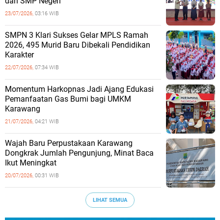
dan SMP Negeri
23/07/2026,
03:16 WIB
SMPN 3 Klari Sukses Gelar MPLS Ramah
2026, 495 Murid Baru Dibekali Pendidikan
Karakter
22/07/2026,
07:34 WIB
Momentum Harkopnas Jadi Ajang Edukasi
Pemanfaatan Gas Bumi bagi UMKM
Karawang
21/07/2026,
04:21 WIB
Wajah Baru Perpustakaan Karawang
Dongkrak Jumlah Pengunjung, Minat Baca
Ikut Meningkat
20/07/2026,
00:31 WIB
LIHAT SEMUA