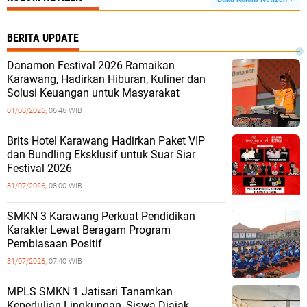
BERITA UPDATE
Danamon Festival 2026 Ramaikan
Karawang, Hadirkan Hiburan, Kuliner dan
Solusi Keuangan untuk Masyarakat
01/08/2026,
06:46 WIB
Brits Hotel Karawang Hadirkan Paket VIP
dan Bundling Eksklusif untuk Suar Siar
Festival 2026
31/07/2026,
08:00 WIB
SMKN 3 Karawang Perkuat Pendidikan
Karakter Lewat Beragam Program
Pembiasaan Positif
31/07/2026,
07:40 WIB
MPLS SMKN 1 Jatisari Tanamkan
Kepedulian Lingkungan, Siswa Diajak