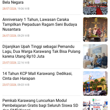
Bela Negara
28/07/2026,
19:06 WIB
Anniversary 1 Tahun, Lawasan Caraka
Tampilkan Perpaduan Ragam Seni Budaya
Nusantara
26/07/2026,
09:29 WIB
Dijanjikan Upah Tinggi sebagai Pemandu
Lagu, Dua Warga Karawang Tak Bisa Pulang
karena Utang Rp10 Juta
23/07/2026,
22:16 WIB
14 Tahun KCP Mall Karawang: Dedikasi,
Cinta dan Harapan
23/07/2026,
09:03 WIB
Pemkab Karawang Luncurkan Modul
Pembelajaran Gratis bagi Seluruh Siswa SD