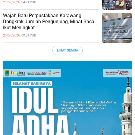
21/07/2026,
04:21 WIB
Wajah Baru Perpustakaan Karawang
Dongkrak Jumlah Pengunjung, Minat Baca
Ikut Meningkat
20/07/2026,
00:31 WIB
LIHAT SEMUA