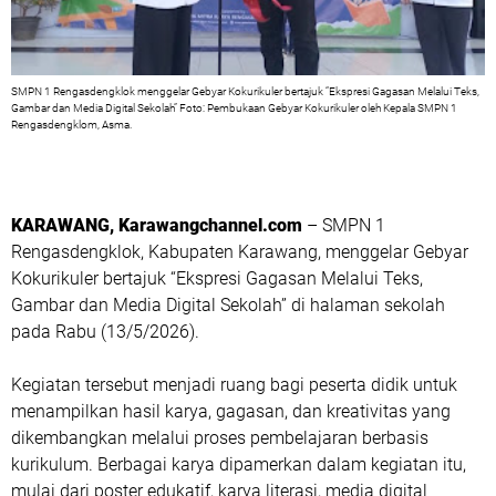
SMPN 1 Rengasdengklok menggelar Gebyar Kokurikuler bertajuk “Ekspresi Gagasan Melalui Teks,
Gambar dan Media Digital Sekolah” Foto: Pembukaan Gebyar Kokurikuler oleh Kepala SMPN 1
Rengasdengklom, Asma.
KARAWANG, Karawangchannel.com
– SMPN 1
Rengasdengklok, Kabupaten Karawang, menggelar Gebyar
Kokurikuler bertajuk “Ekspresi Gagasan Melalui Teks,
Gambar dan Media Digital Sekolah” di halaman sekolah
pada Rabu (13/5/2026).
Kegiatan tersebut menjadi ruang bagi peserta didik untuk
menampilkan hasil karya, gagasan, dan kreativitas yang
dikembangkan melalui proses pembelajaran berbasis
kurikulum. Berbagai karya dipamerkan dalam kegiatan itu,
mulai dari poster edukatif, karya literasi, media digital