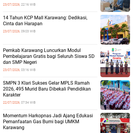
23/07/2026,
22:16 WIB
14 Tahun KCP Mall Karawang: Dedikasi,
Cinta dan Harapan
23/07/2026,
09:03 WIB
Pemkab Karawang Luncurkan Modul
Pembelajaran Gratis bagi Seluruh Siswa SD
dan SMP Negeri
23/07/2026,
03:16 WIB
SMPN 3 Klari Sukses Gelar MPLS Ramah
2026, 495 Murid Baru Dibekali Pendidikan
Karakter
22/07/2026,
07:34 WIB
Momentum Harkopnas Jadi Ajang Edukasi
Pemanfaatan Gas Bumi bagi UMKM
Karawang