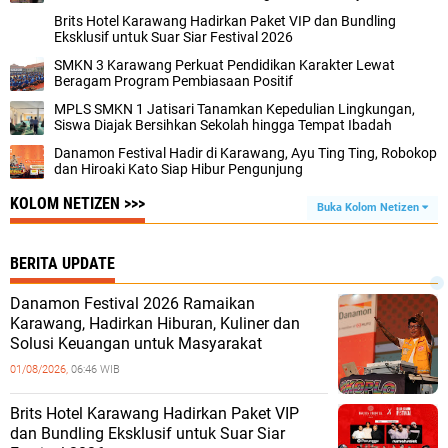
Brits Hotel Karawang Hadirkan Paket VIP dan Bundling
Eksklusif untuk Suar Siar Festival 2026
SMKN 3 Karawang Perkuat Pendidikan Karakter Lewat
Beragam Program Pembiasaan Positif
MPLS SMKN 1 Jatisari Tanamkan Kepedulian Lingkungan,
Siswa Diajak Bersihkan Sekolah hingga Tempat Ibadah
Danamon Festival Hadir di Karawang, Ayu Ting Ting, Robokop
dan Hiroaki Kato Siap Hibur Pengunjung
KOLOM NETIZEN >>>
Buka Kolom Netizen
BERITA UPDATE
Danamon Festival 2026 Ramaikan
Karawang, Hadirkan Hiburan, Kuliner dan
Solusi Keuangan untuk Masyarakat
01/08/2026,
06:46 WIB
Brits Hotel Karawang Hadirkan Paket VIP
dan Bundling Eksklusif untuk Suar Siar