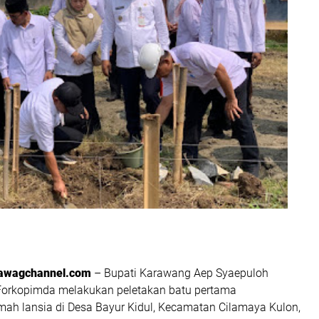
awagchannel.com
– Bupati Karawang Aep Syaepuloh
Forkopimda melakukan peletakan batu pertama
h lansia di Desa Bayur Kidul, Kecamatan Cilamaya Kulon,