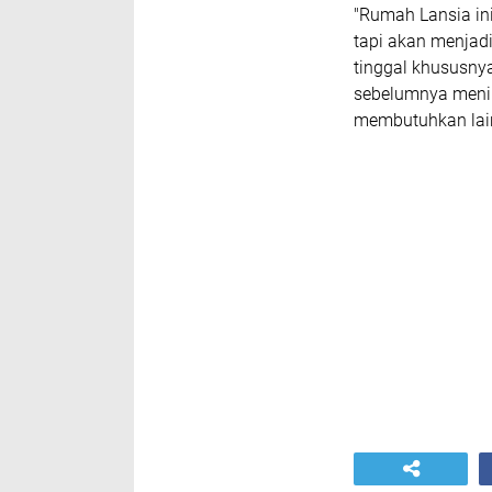
"Rumah Lansia in
tapi akan menjad
tinggal khususnya
sebelumnya menin
membutuhkan lai