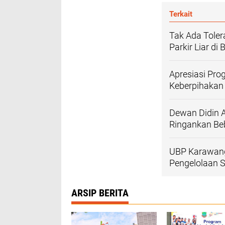
Terkait
Tak Ada Toler
Parkir Liar di
Apresiasi Pro
Keberpihakan
Dewan Didin A
Ringankan Be
UBP Karawan
Pengelolaan 
ARSIP BERITA