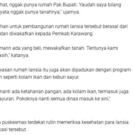
urhat, nggak punya rumah Pak Bupati. Yaudah saya bilang
yata nggak punya tanahnya,” ujarnya.
lahan untuk pembangunan rumah lansia tersebut berasal dari
i dan diwakafkan kepada Pemkab Karawang.
emarin ada yang beli, mewakafkan tanah. Tentunya kami
sih,” katanya.
awasan rumah lansia itu juga akan dipadukan dengan program
 seperti kolam ikan dan kebun sayur.
 nanti ada ketahanan pangan, ada kolam ikan, termasuk juga
ayuran. Pokoknya nanti semua dinas masuk ke sini,”
 puskesmas terdekat rutin memeriksa kesehatan para lansia
kasi tersebut.