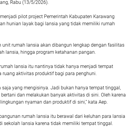
ng, Rabu (13/5/2026).
 menjadi pilot project Pemerintah Kabupaten Karawang
n hunian layak bagi lansia yang tidak memiliki rumah
 unit rumah lansia akan dibangun lengkap dengan fasilitas
ah lansia, hingga program ketahanan pangan.
umah lansia itu nantinya tidak hanya menjadi tempat
ga ruang aktivitas produktif bagi para penghuni.
a saja yang mengisinya. Jadi bukan hanya tempat tinggal,
bertani dan melakukan banyak aktivitas di sini. Oleh karena
 lingkungan nyaman dan produktif di sini,” kata Aep.
angunan rumah lansia itu berawal dari keluhan para lansia
i sekolah lansia karena tidak memiliki tempat tinggal.