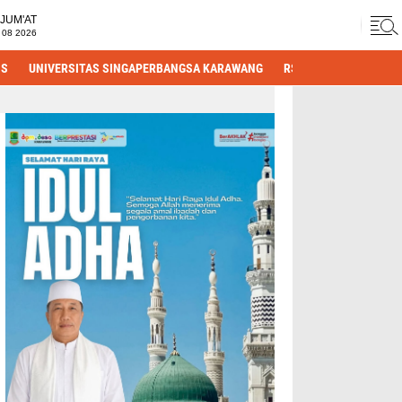
JUM'AT
 08 2026
IS
UNIVERSITAS SINGAPERBANGSA KARAWANG
RS HASTIEN
DPRD