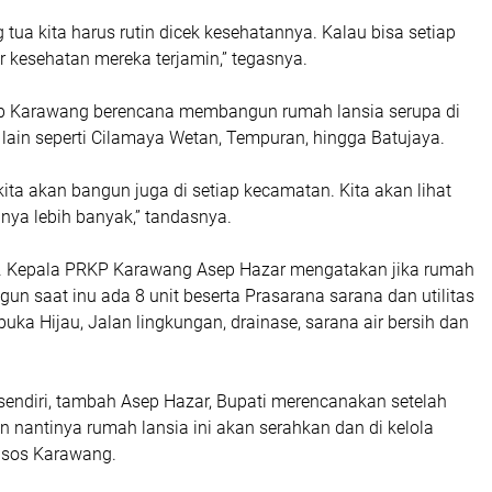
 tua kita harus rutin dicek kesehatannya. Kalau bisa setiap
 kesehatan mereka terjamin,” tegasnya.
b Karawang berencana membangun rumah lansia serupa di
lain seperti Cilamaya Wetan, Tempuran, hingga Batujaya.
 kita akan bangun juga di setiap kecamatan. Kita akan lihat
nya lebih banyak,” tandasnya.
lt. Kepala PRKP Karawang Asep Hazar mengatakan jika rumah
gun saat inu ada 8 unit beserta Prasarana sarana dan utilitas
buka Hijau, Jalan lingkungan, drainase, sarana air bersih dan
endiri, tambah Asep Hazar, Bupati merencanakan setelah
 nantinya rumah lansia ini akan serahkan dan di kelola
nsos Karawang.