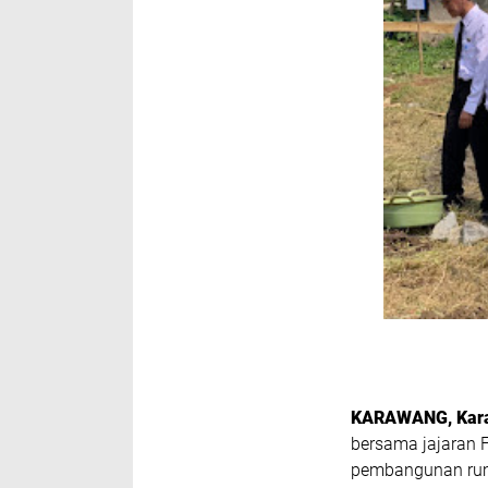
KARAWANG, Kar
bersama jajaran 
pembangunan ruma