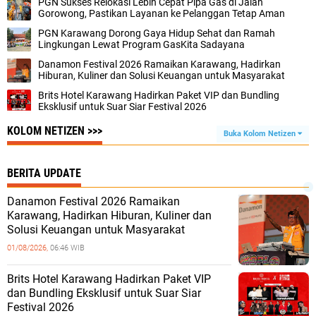
PGN Sukses Relokasi Lebih Cepat Pipa Gas di Jalan
Gorowong, Pastikan Layanan ke Pelanggan Tetap Aman
PGN Karawang Dorong Gaya Hidup Sehat dan Ramah
Lingkungan Lewat Program GasKita Sadayana
Danamon Festival 2026 Ramaikan Karawang, Hadirkan
Hiburan, Kuliner dan Solusi Keuangan untuk Masyarakat
Brits Hotel Karawang Hadirkan Paket VIP dan Bundling
Eksklusif untuk Suar Siar Festival 2026
KOLOM NETIZEN >>>
Buka Kolom Netizen
BERITA UPDATE
Danamon Festival 2026 Ramaikan
Karawang, Hadirkan Hiburan, Kuliner dan
Solusi Keuangan untuk Masyarakat
01/08/2026,
06:46 WIB
Brits Hotel Karawang Hadirkan Paket VIP
dan Bundling Eksklusif untuk Suar Siar
Festival 2026