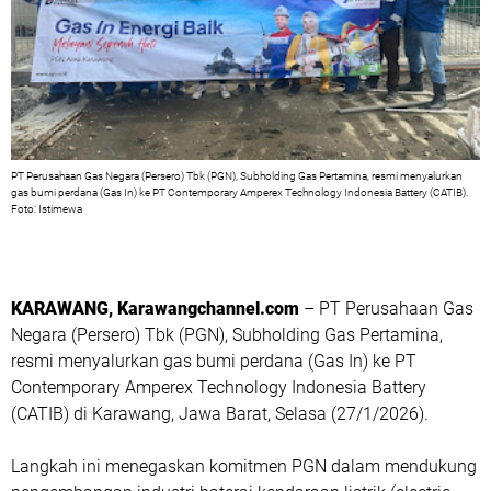
PT Perusahaan Gas Negara (Persero) Tbk (PGN), Subholding Gas Pertamina, resmi menyalurkan
gas bumi perdana (Gas In) ke PT Contemporary Amperex Technology Indonesia Battery (CATIB).
Foto: Istimewa
KARAWANG, Karawangchannel.com
– PT Perusahaan Gas
Negara (Persero) Tbk (PGN), Subholding Gas Pertamina,
resmi menyalurkan gas bumi perdana (Gas In) ke PT
Contemporary Amperex Technology Indonesia Battery
(CATIB) di Karawang, Jawa Barat, Selasa (27/1/2026).
Langkah ini menegaskan komitmen PGN dalam mendukung