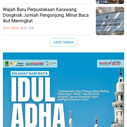
Wajah Baru Perpustakaan Karawang
Dongkrak Jumlah Pengunjung, Minat Baca
Ikut Meningkat
20/07/2026,
00:31 WIB
LIHAT SEMUA