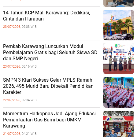
14 Tahun KCP Mall Karawang: Dedikasi,
Cinta dan Harapan
23/07/2026,
09:03 WIB
Pemkab Karawang Luncurkan Modul
Pembelajaran Gratis bagi Seluruh Siswa SD
dan SMP Negeri
23/07/2026,
03:16 WIB
SMPN 3 Klari Sukses Gelar MPLS Ramah
2026, 495 Murid Baru Dibekali Pendidikan
Karakter
22/07/2026,
07:34 WIB
Momentum Harkopnas Jadi Ajang Edukasi
Pemanfaatan Gas Bumi bagi UMKM
Karawang
21/07/2026,
04:21 WIB