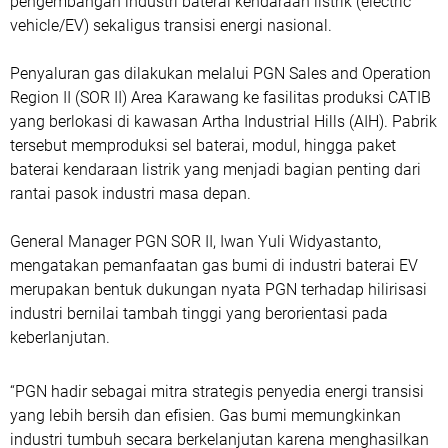
pengembangan industri baterai kendaraan listrik (electric
vehicle/EV) sekaligus transisi energi nasional.
Penyaluran gas dilakukan melalui PGN Sales and Operation
Region II (SOR II) Area Karawang ke fasilitas produksi CATIB
yang berlokasi di kawasan Artha Industrial Hills (AIH). Pabrik
tersebut memproduksi sel baterai, modul, hingga paket
baterai kendaraan listrik yang menjadi bagian penting dari
rantai pasok industri masa depan.
General Manager PGN SOR II, Iwan Yuli Widyastanto,
mengatakan pemanfaatan gas bumi di industri baterai EV
merupakan bentuk dukungan nyata PGN terhadap hilirisasi
industri bernilai tambah tinggi yang berorientasi pada
keberlanjutan.
“PGN hadir sebagai mitra strategis penyedia energi transisi
yang lebih bersih dan efisien. Gas bumi memungkinkan
industri tumbuh secara berkelanjutan karena menghasilkan