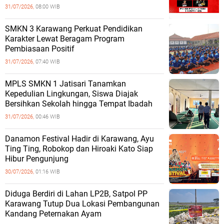
31/07/2026,
08:00 WIB
SMKN 3 Karawang Perkuat Pendidikan
Karakter Lewat Beragam Program
Pembiasaan Positif
31/07/2026,
07:40 WIB
MPLS SMKN 1 Jatisari Tanamkan
Kepedulian Lingkungan, Siswa Diajak
Bersihkan Sekolah hingga Tempat Ibadah
31/07/2026,
00:46 WIB
Danamon Festival Hadir di Karawang, Ayu
Ting Ting, Robokop dan Hiroaki Kato Siap
Hibur Pengunjung
30/07/2026,
01:16 WIB
Diduga Berdiri di Lahan LP2B, Satpol PP
Karawang Tutup Dua Lokasi Pembangunan
Kandang Peternakan Ayam