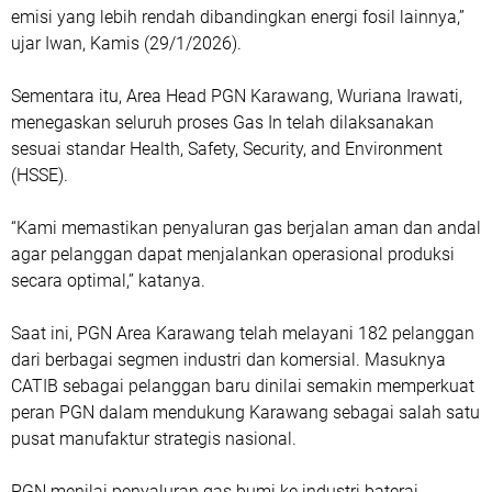
emisi yang lebih rendah dibandingkan energi fosil lainnya,”
ujar Iwan, Kamis (29/1/2026).
Sementara itu, Area Head PGN Karawang, Wuriana Irawati,
menegaskan seluruh proses Gas In telah dilaksanakan
sesuai standar Health, Safety, Security, and Environment
(HSSE).
“Kami memastikan penyaluran gas berjalan aman dan andal
agar pelanggan dapat menjalankan operasional produksi
secara optimal,” katanya.
Saat ini, PGN Area Karawang telah melayani 182 pelanggan
dari berbagai segmen industri dan komersial. Masuknya
CATIB sebagai pelanggan baru dinilai semakin memperkuat
peran PGN dalam mendukung Karawang sebagai salah satu
pusat manufaktur strategis nasional.
PGN menilai penyaluran gas bumi ke industri baterai