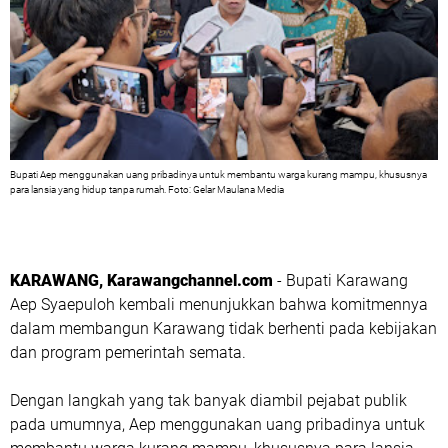
Bupati Aep menggunakan uang pribadinya untuk membantu warga kurang mampu, khususnya
para lansia yang hidup tanpa rumah. Foto: Gelar Maulana Media
KARAWANG, Karawangchannel.com
- Bupati Karawang
Aep Syaepuloh kembali menunjukkan bahwa komitmennya
dalam membangun Karawang tidak berhenti pada kebijakan
dan program pemerintah semata.
Dengan langkah yang tak banyak diambil pejabat publik
pada umumnya, Aep menggunakan uang pribadinya untuk