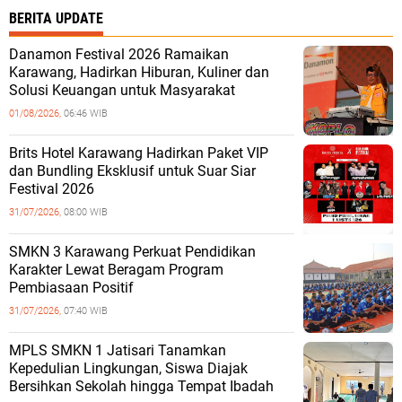
BERITA UPDATE
Danamon Festival 2026 Ramaikan
Karawang, Hadirkan Hiburan, Kuliner dan
Solusi Keuangan untuk Masyarakat
01/08/2026,
06:46 WIB
Brits Hotel Karawang Hadirkan Paket VIP
dan Bundling Eksklusif untuk Suar Siar
Festival 2026
31/07/2026,
08:00 WIB
SMKN 3 Karawang Perkuat Pendidikan
Karakter Lewat Beragam Program
Pembiasaan Positif
31/07/2026,
07:40 WIB
MPLS SMKN 1 Jatisari Tanamkan
Kepedulian Lingkungan, Siswa Diajak
Bersihkan Sekolah hingga Tempat Ibadah