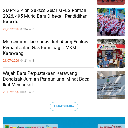
SMPN 3 Klari Sukses Gelar MPLS Ramah
2026, 495 Murid Baru Dibekali Pendidikan
Karakter
22/07/2026,
07:34 WIB
Momentum Harkopnas Jadi Ajang Edukasi
Pemanfaatan Gas Bumi bagi UMKM
Karawang
21/07/2026,
04:21 WIB
Wajah Baru Perpustakaan Karawang
Dongkrak Jumlah Pengunjung, Minat Baca
Ikut Meningkat
20/07/2026,
00:31 WIB
LIHAT SEMUA