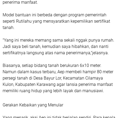
penerima manfaat.
Model bantuan ini berbeda dengan program pemerintah
seperti Rutilahu yang mensyaratkan kepemilikan sertifikat
tanah.
"Yang ini mereka memang sama sekali nggak punya rumah.
Jadi saya beli tanah, kemudian saya hibahkan, dan nanti
sertifikatnya langsung atas nama penerimanya,"jelasnya.
Biasanya, setiap bidang tanah berukuran 6x10 meter.
Namun dalam kasus terbaru, Aep membeli hampir 80 meter
persegi tanah di Desa Bayur Lor, Kecamatan Cilamaya
Kulon, Kabupaten Karawang agar lansia penerima manfaat
memiliki ruang hidup yang lebih layak dan manusiawi.
Gerakan Kebaikan yang Menular
Yang menarik, aksi Aep ini tidak berjalan sendiri. Para kepala