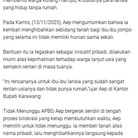
membantu warga kurang mampu, khususnya para lansia
yang hidup tanpa rumah.
Pada Kamis, (13/11/2025), Aep mengumumkan bahwa ia
kembali menghibahkan sebidang tanah bagi ibu-ibu jompo
yang selama ini tidak memiliki hunian sama sekali.
Bantuan itu ia tegaskan sebagai inisiatif pribadi, dilakukan
murni atas keprihatinan terhadap warga lanjut usia yang
semakin rentan di masa tuanya.
"Ini rencananya untuk ibu-ibu lansia yang sudah sangat
rentan usianya dan tidak punya rumah,"ujar Aep di Kantor
Bupati Karawang.
Tidak Menunggu APBD, Aep bergerak sendiri di tengah
proses birokrasi yang kerap membutuhkan waktu, Aep
memilih untuk tidak menunggu. Ia membeli tanah atas
nama pribadi, lalu menghibahkannya langsung kepada