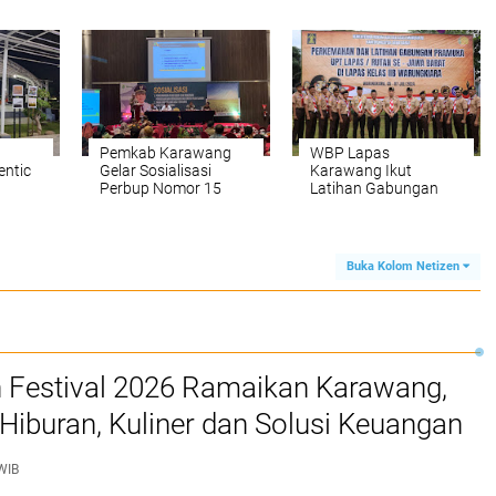
Dilantik, Bupati Aep
Harap Sinergi
Pemkab Karawang
WBP Lapas
ntic
Gelar Sosialisasi
Karawang Ikut
Perbup Nomor 15
Latihan Gabungan
an
Tahun 2024
Kepramukaan se-
di
Jawa Barat di
Sukabumi
Buka Kolom Netizen
Festival 2026 Ramaikan Karawang,
Hiburan, Kuliner dan Solusi Keuangan
syarakat
WIB