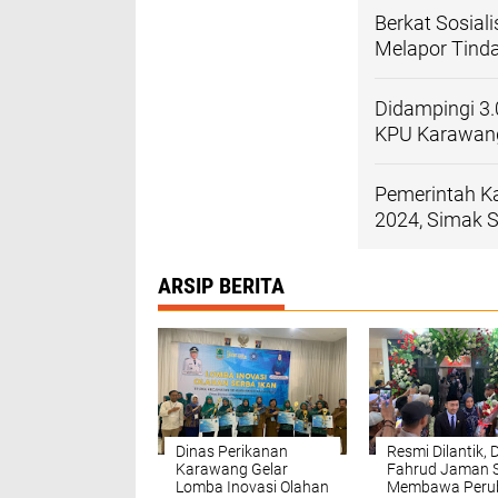
Berkat Sosial
Melapor Tind
Didampingi 3.
KPU Karawang
Pemerintah K
2024, Simak 
ARSIP BERITA
Dinas Perikanan
Resmi Dilantik, 
Karawang Gelar
Fahrud Jaman 
Lomba Inovasi Olahan
Membawa Peru