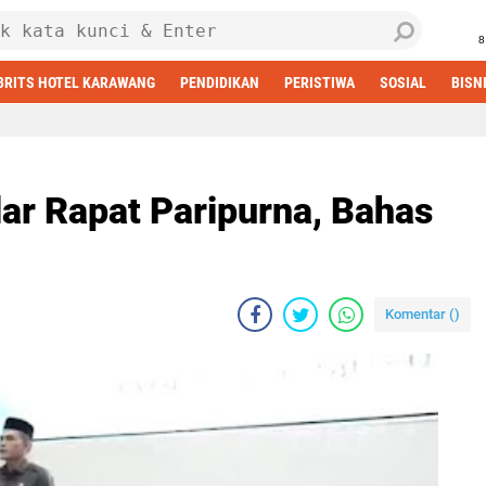
8
BRITS HOTEL KARAWANG
PENDIDIKAN
PERISTIWA
SOSIAL
BISN
r Rapat Paripurna, Bahas
Komentar (
)