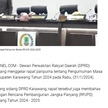
apat Paripurna, Bahas RPJMD 2024-2025
L.COM - Dewan Perwakilan Rakyat Daerah (DPRD)
ang menggelar rapat paripurna tentang Pengumuman Masa
upaten Karawang Tahun 2024 pada Rabu, (31/1/2024).
ung sidang DPRD Karawang, rapat tersebut juga membahas
gan Rencana Pembangunan Jangka Panjang (RPJPD)
ang Tahun 2024 - 2025.