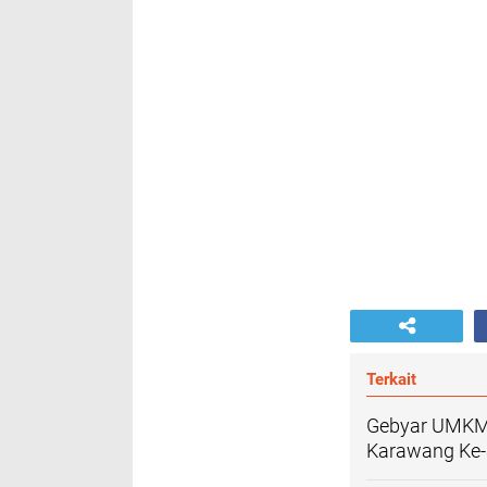
Terkait
Gebyar UMKM 
Karawang Ke