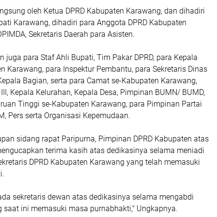
angsung oleh Ketua DPRD Kabupaten Karawang, dan dihadiri
pati Karawang, dihadiri para Anggota DPRD Kabupaten
IMDA, Sekretaris Daerah para Asisten.
 juga para Staf Ahli Bupati, Tim Pakar DPRD, para Kepala
n Karawang, para Inspektur Pembantu, para Sekretaris Dinas
Kepala Bagian, serta para Camat se-Kabupaten Karawang,
 III, Kepala Kelurahan, Kepala Desa, Pimpinan BUMN/ BUMD,
ruan Tinggi se-Kabupaten Karawang, para Pimpinan Partai
SM, Pers serta Organisasi Kepemudaan.
upan sidang rapat Paripurna, Pimpinan DPRD Kabupaten atas
ngucapkan terima kasih atas dedikasinya selama meniadi
ekretaris DPRD Kabupaten Karawang yang telah memasuki
i.
ada sekretaris dewan atas dedikasinya selama mengabdi
 saat ini memasuki masa purnabhakti," Ungkapnya.