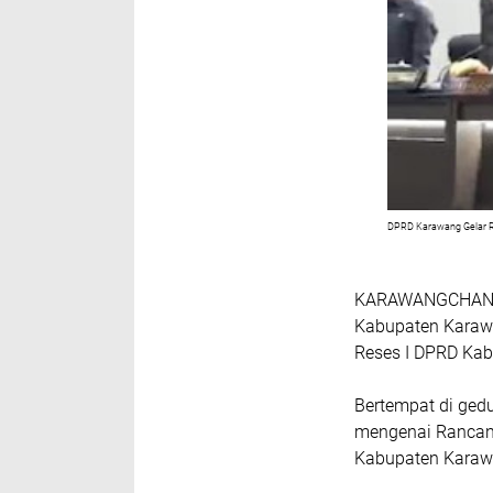
DPRD Karawang Gelar R
KARAWANGCHANNE
Kabupaten Karaw
Reses I DPRD Kab
Bertempat di ged
mengenai Rancan
Kabupaten Karaw