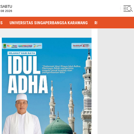
SABTU
 08 2026
IS
UNIVERSITAS SINGAPERBANGSA KARAWANG
RS HASTIEN
DPRD