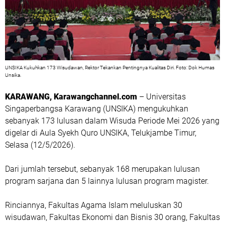
UNSIKA Kukuhkan 173 Wisudawan, Rektor Tekankan Pentingnya Kualitas Diri. Foto: Dok Humas
Unsika.
KARAWANG, Karawangchannel.com
– Universitas
Singaperbangsa Karawang (UNSIKA) mengukuhkan
sebanyak 173 lulusan dalam Wisuda Periode Mei 2026 yang
digelar di Aula Syekh Quro UNSIKA, Telukjambe Timur,
Selasa (12/5/2026).
Dari jumlah tersebut, sebanyak 168 merupakan lulusan
program sarjana dan 5 lainnya lulusan program magister.
Rinciannya, Fakultas Agama Islam meluluskan 30
wisudawan, Fakultas Ekonomi dan Bisnis 30 orang, Fakultas