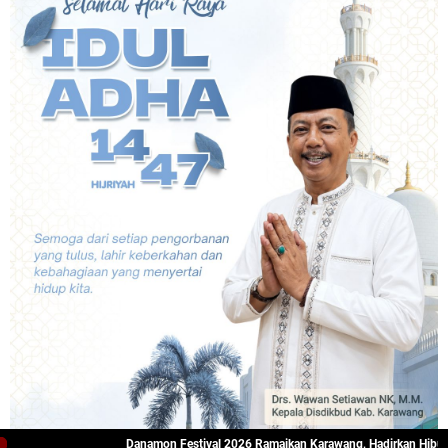
Danamon Festival 2026 Ramaikan Karawang, Hadirkan Hiburan, Kulin