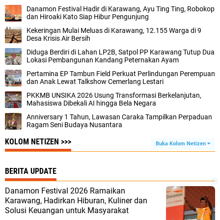
Danamon Festival Hadir di Karawang, Ayu Ting Ting, Robokop
dan Hiroaki Kato Siap Hibur Pengunjung
Kekeringan Mulai Meluas di Karawang, 12.155 Warga di 9
Desa Krisis Air Bersih
Diduga Berdiri di Lahan LP2B, Satpol PP Karawang Tutup Dua
Lokasi Pembangunan Kandang Peternakan Ayam
Pertamina EP Tambun Field Perkuat Perlindungan Perempuan
dan Anak Lewat Talkshow Cemerlang Lestari
PKKMB UNSIKA 2026 Usung Transformasi Berkelanjutan,
Mahasiswa Dibekali AI hingga Bela Negara
Anniversary 1 Tahun, Lawasan Caraka Tampilkan Perpaduan
Ragam Seni Budaya Nusantara
KOLOM NETIZEN >>>
Buka Kolom Netizen
BERITA UPDATE
Danamon Festival 2026 Ramaikan
Karawang, Hadirkan Hiburan, Kuliner dan
Solusi Keuangan untuk Masyarakat