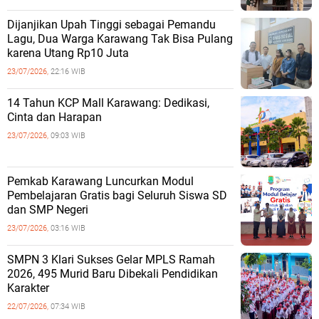
Dijanjikan Upah Tinggi sebagai Pemandu
Lagu, Dua Warga Karawang Tak Bisa Pulang
karena Utang Rp10 Juta
23/07/2026,
22:16 WIB
14 Tahun KCP Mall Karawang: Dedikasi,
Cinta dan Harapan
23/07/2026,
09:03 WIB
Pemkab Karawang Luncurkan Modul
Pembelajaran Gratis bagi Seluruh Siswa SD
dan SMP Negeri
23/07/2026,
03:16 WIB
SMPN 3 Klari Sukses Gelar MPLS Ramah
2026, 495 Murid Baru Dibekali Pendidikan
Karakter
22/07/2026,
07:34 WIB