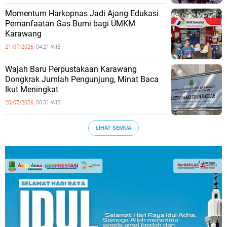
Momentum Harkopnas Jadi Ajang Edukasi
Pemanfaatan Gas Bumi bagi UMKM
Karawang
21/07/2026,
04:21 WIB
Wajah Baru Perpustakaan Karawang
Dongkrak Jumlah Pengunjung, Minat Baca
Ikut Meningkat
20/07/2026,
00:31 WIB
LIHAT SEMUA