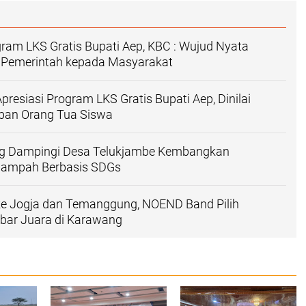
gram LKS Gratis Bupati Aep, KBC : Wujud Nyata
 Pemerintah kepada Masyarakat
presiasi Program LKS Gratis Bupati Aep, Dinilai
ban Orang Tua Siswa
g Dampingi Desa Telukjambe Kembangkan
Sampah Berbasis SDGs
ke Jogja dan Temanggung, NOEND Band Pilih
bar Juara di Karawang