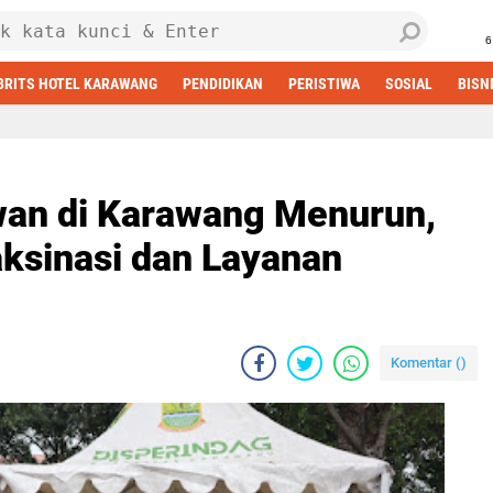
6
BRITS HOTEL KARAWANG
PENDIDIKAN
PERISTIWA
SOSIAL
BISN
wan di Karawang Menurun,
ksinasi dan Layanan
Komentar (
)