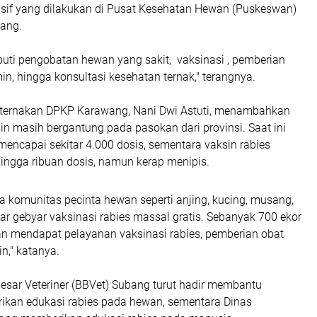
sif yang dilakukan di Pusat Kesehatan Hewan (Puskeswan)
ang.
puti pengobatan hewan yang sakit, vaksinasi , pemberian
min, hingga konsultasi kesehatan ternak," terangnya.
eternakan DPKP Karawang, Nani Dwi Astuti, menambahkan
in masih bergantung pada pasokan dari provinsi. Saat ini
encapai sekitar 4.000 dosis, sementara vaksin rabies
hingga ribuan dosis, namun kerap menipis.
a komunitas pecinta hewan seperti anjing, kucing, musang,
r gebyar vaksinasi rabies massal gratis. Sebanyak 700 ekor
 mendapat pelayanan vaksinasi rabies, pemberian obat
n," katanya.
Besar Veteriner (BBVet) Subang turut hadir membantu
ikan edukasi rabies pada hewan, sementara Dinas