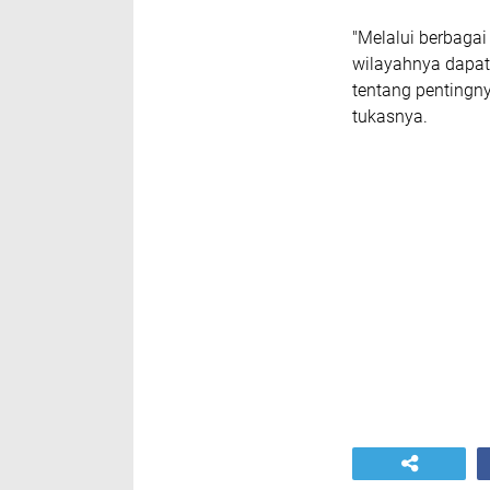
"Melalui berbagai
wilayahnya dapat
tentang pentingn
tukasnya.