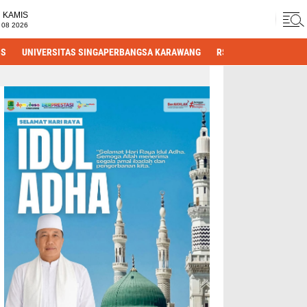
KAMIS
 08 2026
IS
UNIVERSITAS SINGAPERBANGSA KARAWANG
RS HASTIEN
DPRD