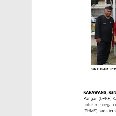
Kasus Penyakit Hewan
KARAWANG, Kar
Pangan (DPKP) K
untuk mencegah d
(PHMS) pada ter