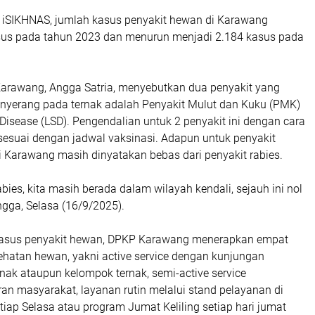
 iSIKHNAS, jumlah kasus penyakit hewan di Karawang
asus pada tahun 2023 dan menurun menjadi 2.184 kasus pada
Karawang, Angga Satria, menyebutkan dua penyakit yang
nyerang pada ternak adalah Penyakit Mulut dan Kuku (PMK)
Disease (LSD). Pengendalian untuk 2 penyakit ini dengan cara
sesuai dengan jadwal vaksinasi. Adapun untuk penyakit
ni Karawang masih dinyatakan bebas dari penyakit rabies.
abies, kita masih berada dalam wilayah kendali, sejauh ini nol
gga, Selasa (16/9/2025).
asus penyakit hewan, DPKP Karawang menerapkan empat
ehatan hewan, yakni active service dengan kunjungan
nak ataupun kelompok ternak, semi-active service
an masyarakat, layanan rutin melalui stand pelayanan di
tiap Selasa atau program Jumat Keliling setiap hari jumat