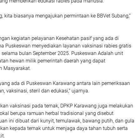
ang memberikan edukasi rabies pada manusia.
ng, kita biasanya mengajukan permintaan ke BBVet Subang,”
ngan kegiatan pelayanan Kesehatan pasif yang ada di
 Puskeswan menyediakan layanan vaksinasi rabies gratis
 selama bulan September 2025. Puskeswan Adalah unit
tan hewan milik pemerintah daerah yang dapat
eh Masyarakat.
 yang ada di Puskeswan Karawang antara lain pemeriksaan
 vaksinasi, steril dan edukasi," ujarnya.
kan vaksinasi pada ternak, DPKP Karawang juga melakukan
 lokal berupa ramuan herbal tradisional yang disebut
 ini dibuat dari kunyit, temulawak, bawang putih, dan gula
ikan kepada ternak untuk menjaga daya tahan tubuh serta
it.