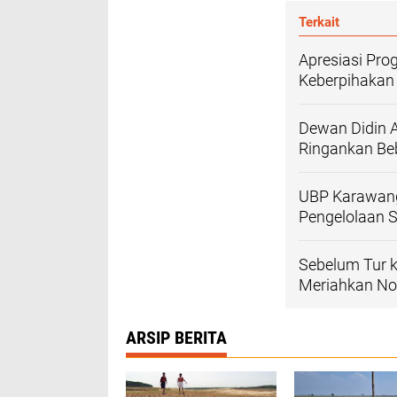
Terkait
Apresiasi Pro
Keberpihakan
Dewan Didin A
Ringankan Be
UBP Karawan
Pengelolaan 
Sebelum Tur 
Meriahkan No
ARSIP BERITA