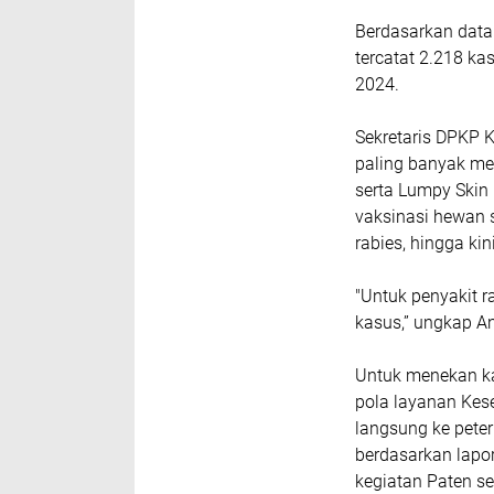
Berdasarkan data
tercatat 2.218 k
2024.
Sekretaris DPKP 
paling banyak me
serta Lumpy Skin 
vaksinasi hewan 
rabies, hingga ki
"Untuk penyakit r
kasus,” ungkap An
Untuk menekan k
pola layanan Kes
langsung ke peter
berdasarkan lapor
kegiatan Paten se