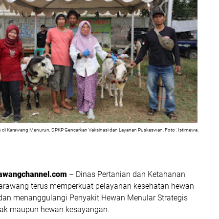
 di Karawang Menurun, DPKP Gencarkan Vaksinasi dan Layanan Puskeswan. Foto : Istimewa.
awangchannel.com
– Dinas Pertanian dan Ketahanan
arawang terus memperkuat pelayanan kesehatan hewan
an menanggulangi Penyakit Hewan Menular Strategis
nak maupun hewan kesayangan.