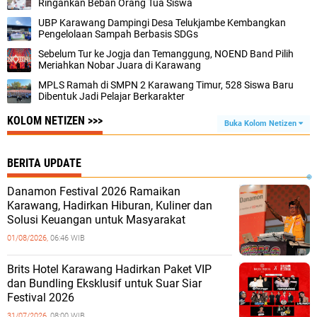
Ringankan Beban Orang Tua Siswa
UBP Karawang Dampingi Desa Telukjambe Kembangkan
Pengelolaan Sampah Berbasis SDGs
Sebelum Tur ke Jogja dan Temanggung, NOEND Band Pilih
Meriahkan Nobar Juara di Karawang
MPLS Ramah di SMPN 2 Karawang Timur, 528 Siswa Baru
Dibentuk Jadi Pelajar Berkarakter
KOLOM NETIZEN >>>
Buka Kolom Netizen
BERITA UPDATE
Danamon Festival 2026 Ramaikan
Karawang, Hadirkan Hiburan, Kuliner dan
Solusi Keuangan untuk Masyarakat
01/08/2026,
06:46 WIB
Brits Hotel Karawang Hadirkan Paket VIP
dan Bundling Eksklusif untuk Suar Siar
Festival 2026
31/07/2026,
08:00 WIB