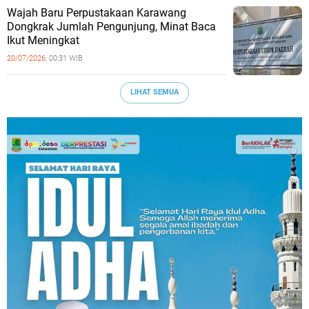
Wajah Baru Perpustakaan Karawang
Dongkrak Jumlah Pengunjung, Minat Baca
Ikut Meningkat
20/07/2026,
00:31 WIB
LIHAT SEMUA