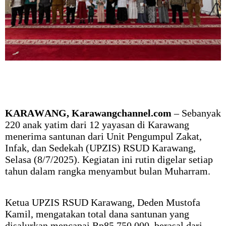
KARAWANG, Karawangchannel.com
– Sebanyak
220 anak yatim dari 12 yayasan di Karawang
menerima santunan dari Unit Pengumpul Zakat,
Infak, dan Sedekah (UPZIS) RSUD Karawang,
Selasa (8/7/2025). Kegiatan ini rutin digelar setiap
tahun dalam rangka menyambut bulan Muharram.
Ketua UPZIS RSUD Karawang, Deden Mustofa
Kamil, mengatakan total dana santunan yang
disalurkan mencapai Rp85.750.000, berasal dari