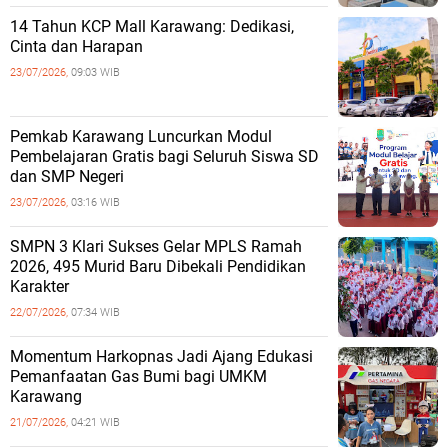
14 Tahun KCP Mall Karawang: Dedikasi,
Cinta dan Harapan
23/07/2026,
09:03 WIB
Pemkab Karawang Luncurkan Modul
Pembelajaran Gratis bagi Seluruh Siswa SD
dan SMP Negeri
23/07/2026,
03:16 WIB
SMPN 3 Klari Sukses Gelar MPLS Ramah
2026, 495 Murid Baru Dibekali Pendidikan
Karakter
22/07/2026,
07:34 WIB
Momentum Harkopnas Jadi Ajang Edukasi
Pemanfaatan Gas Bumi bagi UMKM
Karawang
21/07/2026,
04:21 WIB