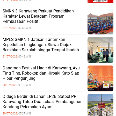
SMKN 3 Karawang Perkuat Pendidikan
Karakter Lewat Beragam Program
Pembiasaan Positif
31/07/2026,
07:40 WIB
MPLS SMKN 1 Jatisari Tanamkan
Kepedulian Lingkungan, Siswa Diajak
Bersihkan Sekolah hingga Tempat Ibadah
31/07/2026,
00:46 WIB
Danamon Festival Hadir di Karawang, Ayu
Ting Ting, Robokop dan Hiroaki Kato Siap
Hibur Pengunjung
30/07/2026,
01:16 WIB
Diduga Berdiri di Lahan LP2B, Satpol PP
Karawang Tutup Dua Lokasi Pembangunan
Kandang Peternakan Ayam
29/07/2026,
05:27 WIB