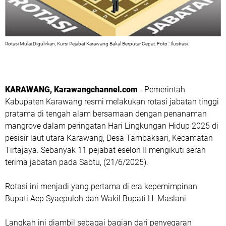
Rotasi Mulai Digulirkan, Kursi Pejabat Karawang Bakal Berputar Cepat. Foto : Ilustrasi.
KARAWANG, Karawangchannel.com
- Pemerintah
Kabupaten Karawang resmi melakukan rotasi jabatan tinggi
pratama di tengah alam bersamaan dengan penanaman
mangrove dalam peringatan Hari Lingkungan Hidup 2025 di
pesisir laut utara Karawang, Desa Tambaksari, Kecamatan
Tirtajaya. Sebanyak 11 pejabat eselon II mengikuti serah
terima jabatan pada Sabtu, (21/6/2025).
Rotasi ini menjadi yang pertama di era kepemimpinan
Bupati Aep Syaepuloh dan Wakil Bupati H. Maslani.
Langkah ini diambil sebagai bagian dari penyegaran