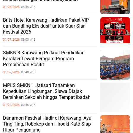
01/08/2026,
06:46 WIB
Brits Hotel Karawang Hadirkan Paket VIP
dan Bundling Eksklusif untuk Suar Siar
Festival 2026
31/07/2026,
08:00 WIB
SMKN 3 Karawang Perkuat Pendidikan
Karakter Lewat Beragam Program
Pembiasaan Positif
31/07/2026,
07:40 WIB
MPLS SMKN 1 Jatisari Tanamkan
Kepedulian Lingkungan, Siswa Diajak
Bersihkan Sekolah hingga Tempat Ibadah
31/07/2026,
00:46 WIB
Danamon Festival Hadir di Karawang, Ayu
Ting Ting, Robokop dan Hiroaki Kato Siap
Hibur Pengunjung