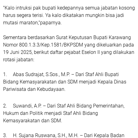
"Kalo intruksi pak bupati kedepannya semua jabatan kosong
harus segera terisi. Ya kalo dikatakan mungkin bisa jadi
mutasi maraton,"paparnya.
Sementara berdasarkan Surat Keputusan Bupati Karawang
Nomor 800.1.3.3/Kep.1581/BKPSDM yang dikeluarkan pada
19 Juni 2025, berikut daftar pejabat Eselon II yang dilakukan
rotasi jabatan:
1.
Abas Sudrajat, S.Sos., M.P. – Dari Staf Ahli Bupati
Bidang Kemasyarakatan dan SDM menjadi Kepala Dinas
Pariwisata dan Kebudayaan.
2.
Suwandi, A.P. – Dari Staf Ahli Bidang Pemerintahan,
Hukum dan Politik menjadi Staf Ahli Bidang
Kemasyarakatan dan SDM.
3.
H. Sujana Ruswana, S.H., M.H. – Dari Kepala Badan