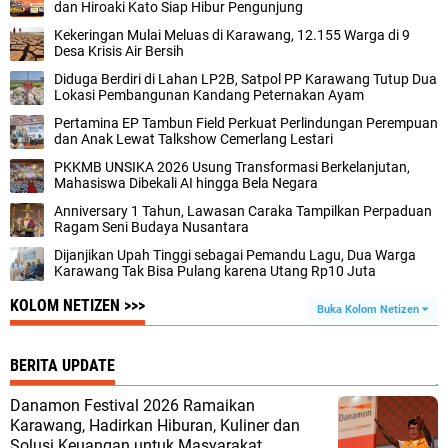
dan Hiroaki Kato Siap Hibur Pengunjung
Kekeringan Mulai Meluas di Karawang, 12.155 Warga di 9
Desa Krisis Air Bersih
Diduga Berdiri di Lahan LP2B, Satpol PP Karawang Tutup Dua
Lokasi Pembangunan Kandang Peternakan Ayam
Pertamina EP Tambun Field Perkuat Perlindungan Perempuan
dan Anak Lewat Talkshow Cemerlang Lestari
PKKMB UNSIKA 2026 Usung Transformasi Berkelanjutan,
Mahasiswa Dibekali AI hingga Bela Negara
Anniversary 1 Tahun, Lawasan Caraka Tampilkan Perpaduan
Ragam Seni Budaya Nusantara
Dijanjikan Upah Tinggi sebagai Pemandu Lagu, Dua Warga
Karawang Tak Bisa Pulang karena Utang Rp10 Juta
KOLOM NETIZEN >>>
Buka Kolom Netizen
BERITA UPDATE
Danamon Festival 2026 Ramaikan
Karawang, Hadirkan Hiburan, Kuliner dan
Solusi Keuangan untuk Masyarakat