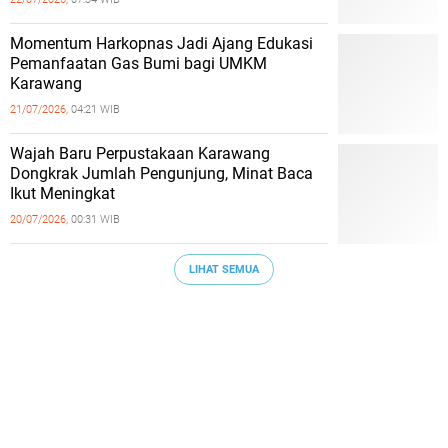
Momentum Harkopnas Jadi Ajang Edukasi
Pemanfaatan Gas Bumi bagi UMKM
Karawang
21/07/2026,
04:21 WIB
Wajah Baru Perpustakaan Karawang
Dongkrak Jumlah Pengunjung, Minat Baca
Ikut Meningkat
20/07/2026,
00:31 WIB
LIHAT SEMUA