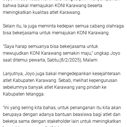
bahwa bakal memajukan KONI Karawang beserta
meningkatkan kualitas atlet Karawang.
Selain itu, Ia juga meminta kedepan semua cabang olahraga
bisa bekerjasama untuk memajukan KONI Karawang.
"Saya harap semuanya bisa bekerjasama untuk
mewujudkan KONI Karawang semakin maju," ungkap Joyo
saat ditemui pewarta, Sabtu,(8/2/2025), Malam.
Lanjutnya, Joyo juga bakal mengedepankan kesejahteraan
atlet Kabupaten Karawang. Sebab, melihat kepengurusan
sebelumnya banyak atlet Karawang yang pindah ke
Kabupaten tetangga.
"Ini yang sering kita bahas, untuk penanganan itu kita akan
berupaya dengan adanya bantuan beasiswa bagi atlet dan
bekerja sama dengan stakeholder lain untuk meningkatkan