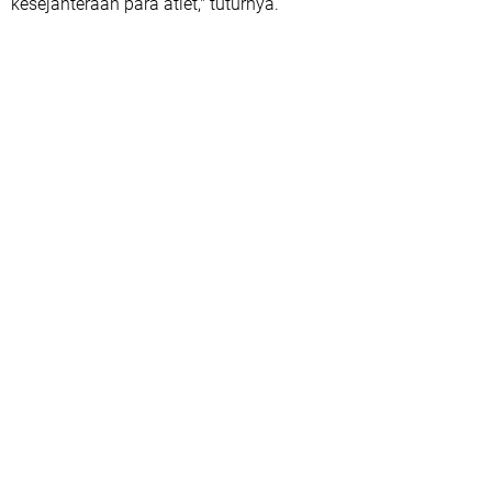
kesejahteraan para atlet," tuturnya.