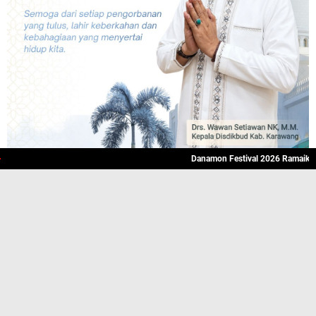
Danamon Festival 2026 Ramaikan Karawan