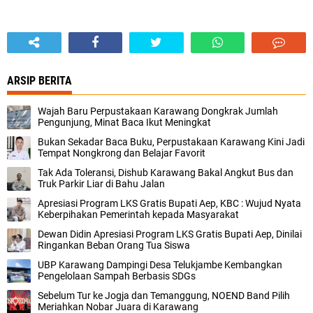
ARSIP BERITA
Wajah Baru Perpustakaan Karawang Dongkrak Jumlah
Pengunjung, Minat Baca Ikut Meningkat
Bukan Sekadar Baca Buku, Perpustakaan Karawang Kini Jadi
Tempat Nongkrong dan Belajar Favorit
Tak Ada Toleransi, Dishub Karawang Bakal Angkut Bus dan
Truk Parkir Liar di Bahu Jalan
Apresiasi Program LKS Gratis Bupati Aep, KBC : Wujud Nyata
Keberpihakan Pemerintah kepada Masyarakat
Dewan Didin Apresiasi Program LKS Gratis Bupati Aep, Dinilai
Ringankan Beban Orang Tua Siswa
UBP Karawang Dampingi Desa Telukjambe Kembangkan
Pengelolaan Sampah Berbasis SDGs
Sebelum Tur ke Jogja dan Temanggung, NOEND Band Pilih
Meriahkan Nobar Juara di Karawang