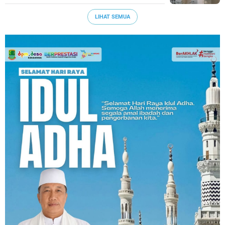
LIHAT SEMUA