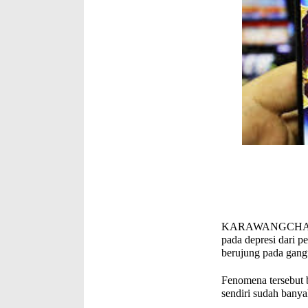
KARAWANGCHANNEL.
pada depresi dari p
berujung pada gang
Fenomena tersebut 
sendiri sudah banya