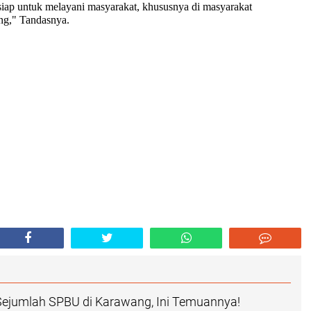
u siap untuk melayani masyarakat, khususnya di masyarakat
g," Tandasnya.
Sejumlah SPBU di Karawang, Ini Temuannya!