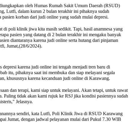
 diungkapkan oleh Humas Rumah Sakit Umum Daerah (RSUD)
, Lutfi, dalam kurun 2 bulan terakhir ini pihaknya sudah
pasien korban dari judi online yang sudah mulai depresi.
 di poli klinik jiwa kita masih sedikit. Tapi, hasil anamnesa yang
erapa pasien yang datang di 2 bulan terakhir ini mengaku banyak
sien diantaranya karena judi online serta hutang dari pinjaman
fi, Jumat,(28/6/2024).
 depresi karena judi online ini tengah menjadi tren baru di
bab itu, pihaknya saat ini membuka dan siap melayani segala
an, khususnya karena kecanduan judi online di Karawang.
saan dan terapi, kami siap untuk melayani. Akan tetapi, untuk rawat
. Paling tidak akan kami rujuk ke RSJ jika kondisi pasiennya sudah
steris," Jelasnya.
anannya sendiri, kata Lutfi, Poli Klinik Jiwa di RSUD Karawang
mpai Jumat, dengan jadwal pelayanan mulai dari Pukul 7.30 WIB