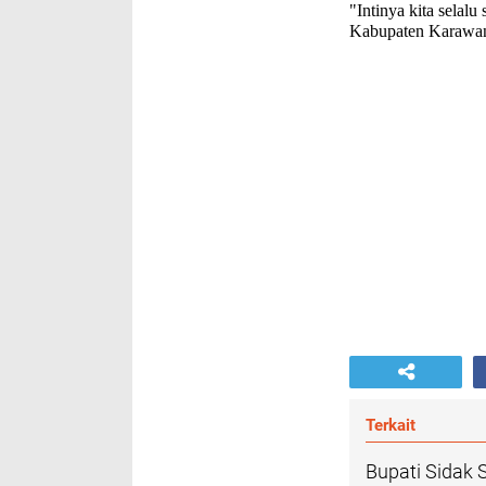
"Intinya kita selal
Kabupaten Karawan
Terkait
Bupati Sidak 