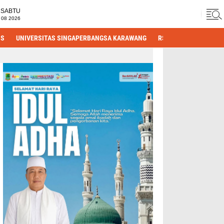
SABTU
 08 2026
IS
UNIVERSITAS SINGAPERBANGSA KARAWANG
RS HASTIEN
DPRD