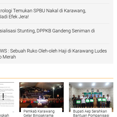
trologi Temukan SPBU Nakal di Karawang,
Jadi Efek Jera!
ialisasi Stunting, DPPKB Gandeng Seniman di
S : Sebuah Ruko Oleh-oleh Haji di Karawang Ludes
go Merah
a
Pemkab Karawang
Bupati Aep Serahkan
ngkah
Gelar Binojakrama
Bantuan Pompanisasi