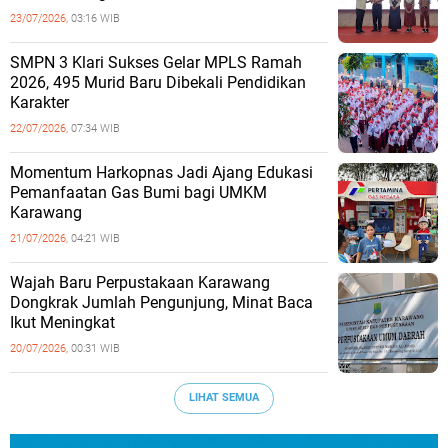
23/07/2026,
03:16 WIB
SMPN 3 Klari Sukses Gelar MPLS Ramah
2026, 495 Murid Baru Dibekali Pendidikan
Karakter
22/07/2026,
07:34 WIB
Momentum Harkopnas Jadi Ajang Edukasi
Pemanfaatan Gas Bumi bagi UMKM
Karawang
21/07/2026,
04:21 WIB
Wajah Baru Perpustakaan Karawang
Dongkrak Jumlah Pengunjung, Minat Baca
Ikut Meningkat
20/07/2026,
00:31 WIB
LIHAT SEMUA