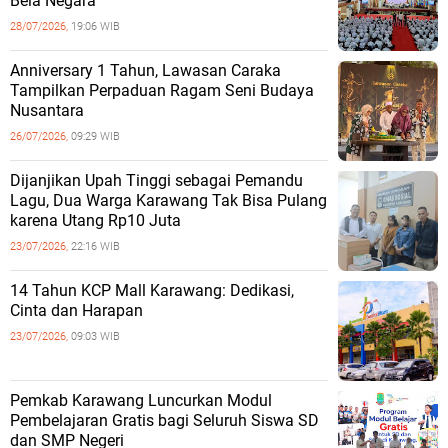
Bela Negara
28/07/2026,
19:06 WIB
Anniversary 1 Tahun, Lawasan Caraka
Tampilkan Perpaduan Ragam Seni Budaya
Nusantara
26/07/2026,
09:29 WIB
Dijanjikan Upah Tinggi sebagai Pemandu
Lagu, Dua Warga Karawang Tak Bisa Pulang
karena Utang Rp10 Juta
23/07/2026,
22:16 WIB
14 Tahun KCP Mall Karawang: Dedikasi,
Cinta dan Harapan
23/07/2026,
09:03 WIB
Pemkab Karawang Luncurkan Modul
Pembelajaran Gratis bagi Seluruh Siswa SD
dan SMP Negeri