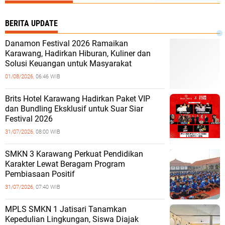
BERITA UPDATE
Danamon Festival 2026 Ramaikan
Karawang, Hadirkan Hiburan, Kuliner dan
Solusi Keuangan untuk Masyarakat
01/08/2026,
06:46 WIB
Brits Hotel Karawang Hadirkan Paket VIP
dan Bundling Eksklusif untuk Suar Siar
Festival 2026
31/07/2026,
08:00 WIB
SMKN 3 Karawang Perkuat Pendidikan
Karakter Lewat Beragam Program
Pembiasaan Positif
31/07/2026,
07:40 WIB
MPLS SMKN 1 Jatisari Tanamkan
Kepedulian Lingkungan, Siswa Diajak