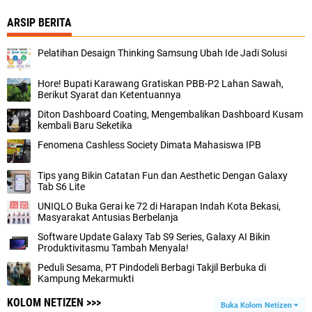
ARSIP BERITA
Pelatihan Desaign Thinking Samsung Ubah Ide Jadi Solusi
Hore! Bupati Karawang Gratiskan PBB-P2 Lahan Sawah,
Berikut Syarat dan Ketentuannya
Diton Dashboard Coating, Mengembalikan Dashboard Kusam
kembali Baru Seketika
Fenomena Cashless Society Dimata Mahasiswa IPB
Tips yang Bikin Catatan Fun dan Aesthetic Dengan Galaxy
Tab S6 Lite
UNIQLO Buka Gerai ke 72 di Harapan Indah Kota Bekasi,
Masyarakat Antusias Berbelanja
Software Update Galaxy Tab S9 Series, Galaxy AI Bikin
Produktivitasmu Tambah Menyala!
Peduli Sesama, PT Pindodeli Berbagi Takjil Berbuka di
Kampung Mekarmukti
KOLOM NETIZEN >>>
Buka Kolom Netizen