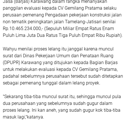
Jasa (Barjas) Karawang dalam rangka menanyakan
panggilan evaluasi kepada CV Gemilang Pratama selaku
perusaan pemenang Pengadaan pekerjaan konstruksi jalan
non tematik peningkatan jalan Tamelang-Jatisari senilai
Rp.10.465.234.000,- (Sepuluh Miliar Empat Ratus Enam
Puluh Lima Juta Dua Ratus Tiga Puluh Empat Ribu Rupiah).
Wahyu menilai proses lelang itu janggal karena muncul
surat dari Dinas Pekerjaan Umum dan Penataan Ruang
(DPUPR) Karawang yang ditujukan kepada Bagian Barjas
untuk melakukan evaluasi kepada CV Gemilang Pratama,
padahal sebelumnya perusahaan tersebut sudah ditetapkan
sebagai pemenang tunggal dalam lelang proyek.
"Sekarang tiba-tiba muncul surat itu, sehingga muncul pula
dua perusahaan yang sebelumnya sudah gugur dalam
proses lelang. Ini kan aneh, yang sudah gugur kok tiba-tiba
masuk lagi,"katanya.