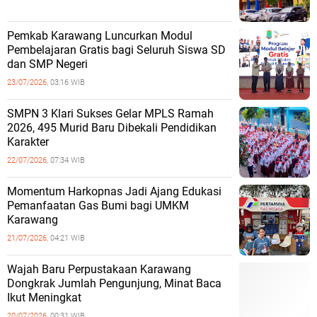
Pemkab Karawang Luncurkan Modul
Pembelajaran Gratis bagi Seluruh Siswa SD
dan SMP Negeri
23/07/2026,
03:16 WIB
SMPN 3 Klari Sukses Gelar MPLS Ramah
2026, 495 Murid Baru Dibekali Pendidikan
Karakter
22/07/2026,
07:34 WIB
Momentum Harkopnas Jadi Ajang Edukasi
Pemanfaatan Gas Bumi bagi UMKM
Karawang
21/07/2026,
04:21 WIB
Wajah Baru Perpustakaan Karawang
Dongkrak Jumlah Pengunjung, Minat Baca
Ikut Meningkat
20/07/2026,
00:31 WIB