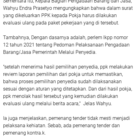
Sementara itu, Kepala Bagian Pengadaan Barang dan Jasa,
Wahyu Endra Prasetyo mengungkapkan bahwa dalam surat
yang dikeluarkan PPK kepada Pokja harus dilakukan
evaluasi ulang pada paket pekerjaan yang di tersebut.
Tambahnya, Dengan dasarnya adalah, perlem lkpp nomor
12 tahun 2021 tentang Pedoman Pelaksanaan Pengadaan
Barang/Jasa Pemerintah Melalui Penyedia.
"setelah menerima hasil pemilihan penyedia, ppk melakukan
reviem laporan pemilihan dari pokja untuk memastikan,
bahwa proses pemilihan penyedia sudah dilaksanakan
sesuai dengan aturan yang ditetapkan. Dan dari hasil pokja,
ppk menolak hasil tersebut yang kemudian dilakukan
evaluasi ulang melalui berita acara," Jelas Wahyu.
Ia juga menjelaskan, pemenang tender tidak mesti menjadi
pelaksana kehiatan. Sebab, ada pemenang tender dan
pemenang kontra.k.