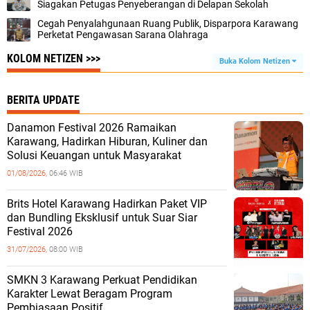
Siagakan Petugas Penyeberangan di Delapan Sekolah
Cegah Penyalahgunaan Ruang Publik, Disparpora Karawang
Perketat Pengawasan Sarana Olahraga
KOLOM NETIZEN >>>
Buka Kolom Netizen
BERITA UPDATE
Danamon Festival 2026 Ramaikan
Karawang, Hadirkan Hiburan, Kuliner dan
Solusi Keuangan untuk Masyarakat
01/08/2026,
06:46 WIB
Brits Hotel Karawang Hadirkan Paket VIP
dan Bundling Eksklusif untuk Suar Siar
Festival 2026
31/07/2026,
08:00 WIB
SMKN 3 Karawang Perkuat Pendidikan
Karakter Lewat Beragam Program
Pembiasaan Positif