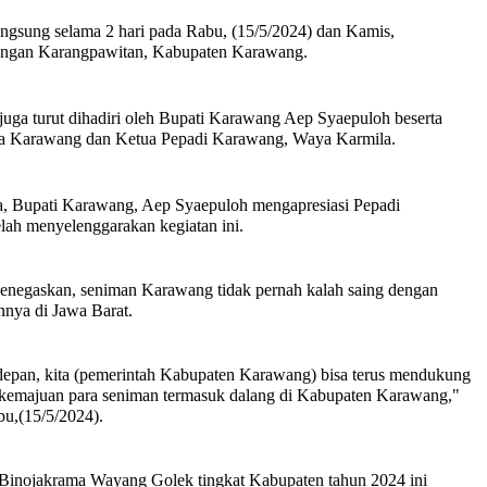
angsung selama 2 hari pada Rabu, (15/5/2024) dan Kamis,
pangan Karangpawitan, Kabupaten Karawang.
 juga turut dihadiri oleh Bupati Karawang Aep Syaepuloh beserta
da Karawang dan Ketua Pepadi Karawang, Waya Karmila.
, Bupati Karawang, Aep Syaepuloh mengapresiasi Pepadi
lah menyelenggarakan kegiatan ini.
 menegaskan, seniman Karawang tidak pernah kalah saing dengan
nnya di Jawa Barat.
edepan, kita (pemerintah Kabupaten Karawang) bisa terus mendukung
kemajuan para seniman termasuk dalang di Kabupaten Karawang,"
u,(15/5/2024).
Binojakrama Wayang Golek tingkat Kabupaten tahun 2024 ini