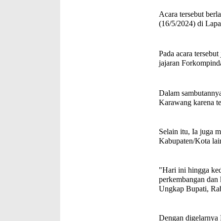
Acara tersebut berl
(16/5/2024) di La
Pada acara tersebut
jajaran Forkompin
Dalam sambutannya
Karawang karena te
Selain itu, Ia juga
Kabupaten/Kota lai
"Hari ini hingga k
perkembangan dan 
Ungkap Bupati, Rab
Dengan digelarnya 