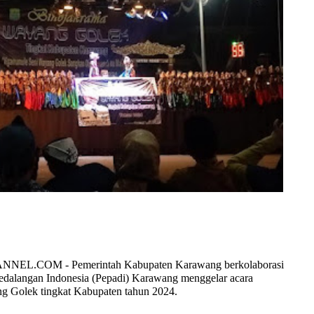
.COM - Pemerintah Kabupaten Karawang berkolaborasi
edalangan Indonesia (Pepadi) Karawang menggelar acara
g Golek tingkat Kabupaten tahun 2024.