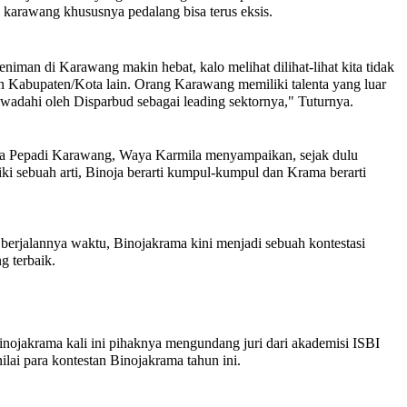
 karawang khususnya pedalang bisa terus eksis.
man di Karawang makin hebat, kalo melihat dilihat-lihat kita tidak
n Kabupaten/Kota lain. Orang Karawang memiliki talenta yang luar
iwadahi oleh Disparbud sebagai leading sektornya," Tuturnya.
ua Pepadi Karawang, Waya Karmila menyampaikan, sejak dulu
i sebuah arti, Binoja berarti kumpul-kumpul dan Krama berarti
g berjalannya waktu, Binojakrama kini menjadi sebuah kontestasi
g terbaik.
inojakrama kali ini pihaknya mengundang juri dari akademisi ISBI
lai para kontestan Binojakrama tahun ini.