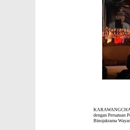
KARAWANGCHANNEL
dengan Persatuan P
Binojakrama Wayan