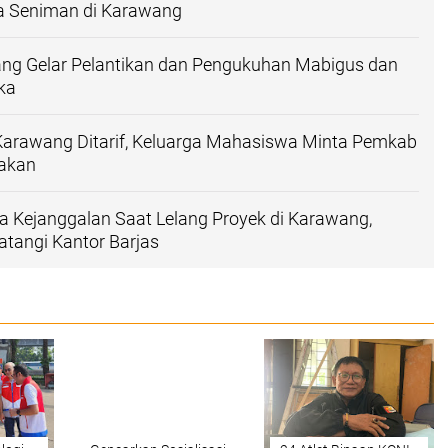
a Seniman di Karawang
ng Gelar Pelantikan dan Pengukuhan Mabigus dan
ka
Karawang Ditarif, Keluarga Mahasiswa Minta Pemkab
jakan
 Kejanggalan Saat Lelang Proyek di Karawang,
tangi Kantor Barjas