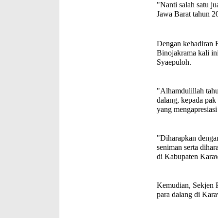
"Nanti salah satu j
Jawa Barat tahun 2
Dengan kehadiran B
Binojakrama kali in
Syaepuloh.
"Alhamdulillah tah
dalang, kepada pak 
yang mengapresiasi
"Diharapkan dengan
seniman serta dihar
di Kabupaten Kara
Kemudian, Sekjen P
para dalang di Kar