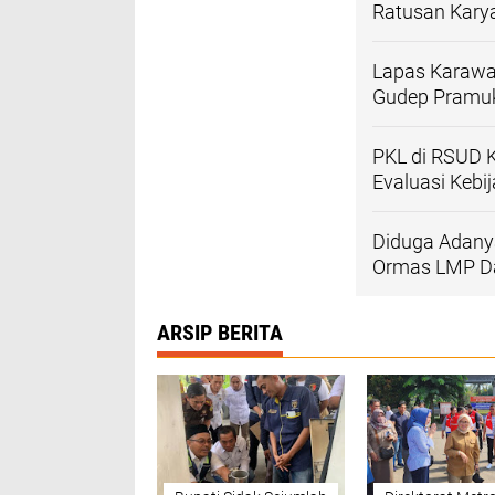
Ratusan Kary
Lapas Karawa
Gudep Pramu
PKL di RSUD 
Evaluasi Kebi
Diduga Adanya
Ormas LMP Da
ARSIP BERITA