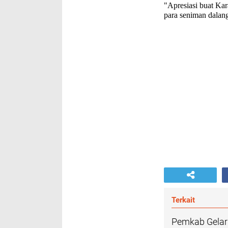
"Apresiasi buat Kara
para seniman dalan
Terkait
Pemkab Gelar 