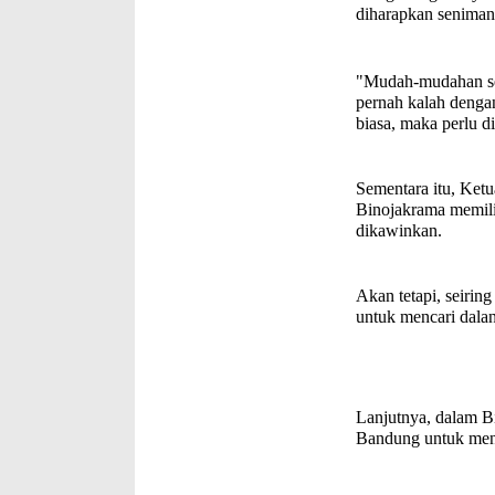
diharapkan seniman
"Mudah-mudahan seni
pernah kalah denga
biasa, maka perlu d
Sementara itu, Ket
Binojakrama memilik
dikawinkan.
Akan tetapi, seirin
untuk mencari dalan
Lanjutnya, dalam B
Bandung untuk meni