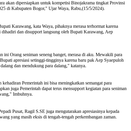
uara akan dipersiapkan untuk kompetisi Binojakrama tingkat Provinsi
025 di Kabupaten Bogor," Ujar Waya, Rabu,(15/5/2024).
upati Karawang, kata Waya, pihaknya merasa terhormat karena
i dihadiri dan disupport langsung oleh Bupati Karawang, Aep
un ini Orang seniman seneng banget, merasa di aku. Mewakili para
Bupati apresiasi setinggi-tingginya karena baru pak Aep Syaepuloh
 dalang dan mendukung para dalang," katanya.
 kehadiran Pemerintah ini bisa meningkatkan semangat para
apkan juga Pemerintah dapat terus mensupport kegiatan para seniman
wang," Imbuhnya.
epadi Pusat, Ragil S.SE juga mengutarakan apresiasinya kepada
awang yang masih eksis di tengah-tengah perkembangan zaman.