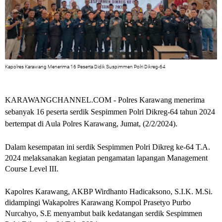
Kapolres Karawang Menerima 16 Peserta Didik Suspimmen Polri Dikreg-64
KARAWANGCHANNEL.COM - Polres Karawang menerima
sebanyak 16 peserta serdik Sespimmen Polri Dikreg-64 tahun 2024
bertempat di Aula Polres Karawang, Jumat, (2/2/2024).
Dalam kesempatan ini serdik Sespimmen Polri Dikreg ke-64 T.A.
2024 melaksanakan kegiatan pengamatan lapangan Management
Course Level III.
Kapolres Karawang, AKBP Wirdhanto Hadicaksono, S.I.K. M.Si.
didampingi Wakapolres Karawang Kompol Prasetyo Purbo
Nurcahyo, S.E menyambut baik kedatangan serdik Sespimmen