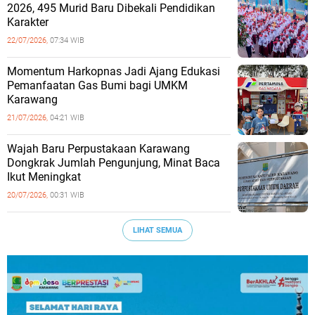
2026, 495 Murid Baru Dibekali Pendidikan
Karakter
22/07/2026,
07:34 WIB
Momentum Harkopnas Jadi Ajang Edukasi
Pemanfaatan Gas Bumi bagi UMKM
Karawang
21/07/2026,
04:21 WIB
Wajah Baru Perpustakaan Karawang
Dongkrak Jumlah Pengunjung, Minat Baca
Ikut Meningkat
20/07/2026,
00:31 WIB
LIHAT SEMUA