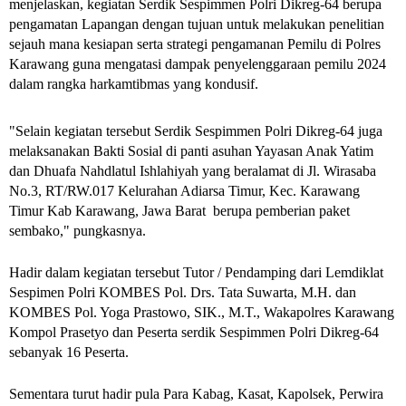
menjelaskan, kegiatan Serdik Sespimmen Polri Dikreg-64 berupa
pengamatan Lapangan dengan tujuan untuk melakukan penelitian
sejauh mana kesiapan serta strategi pengamanan Pemilu di Polres
Karawang guna mengatasi dampak penyelenggaraan pemilu 2024
dalam rangka harkamtibmas yang kondusif.
"Selain kegiatan tersebut Serdik Sespimmen Polri Dikreg-64 juga
melaksanakan Bakti Sosial di panti asuhan Yayasan Anak Yatim
dan Dhuafa Nahdlatul Ishlahiyah yang beralamat di Jl. Wirasaba
No.3, RT/RW.017 Kelurahan Adiarsa Timur, Kec. Karawang
Timur Kab Karawang, Jawa Barat berupa pemberian paket
sembako," pungkasnya.
Hadir dalam kegiatan tersebut Tutor / Pendamping dari Lemdiklat
Sespimen Polri KOMBES Pol. Drs. Tata Suwarta, M.H. dan
KOMBES Pol. Yoga Prastowo, SIK., M.T., Wakapolres Karawang
Kompol Prasetyo dan Peserta serdik Sespimmen Polri Dikreg-64
sebanyak 16 Peserta.
Sementara turut hadir pula Para Kabag, Kasat, Kapolsek, Perwira