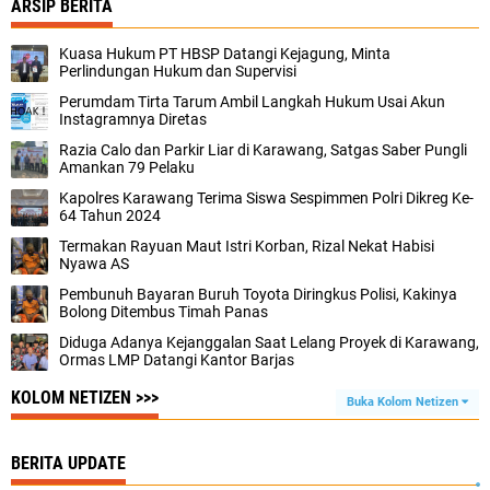
ARSIP BERITA
Kuasa Hukum PT HBSP Datangi Kejagung, Minta
Perlindungan Hukum dan Supervisi
Perumdam Tirta Tarum Ambil Langkah Hukum Usai Akun
Instagramnya Diretas
Razia Calo dan Parkir Liar di Karawang, Satgas Saber Pungli
Amankan 79 Pelaku
Kapolres Karawang Terima Siswa Sespimmen Polri Dikreg Ke-
64 Tahun 2024
Termakan Rayuan Maut Istri Korban, Rizal Nekat Habisi
Nyawa AS
Pembunuh Bayaran Buruh Toyota Diringkus Polisi, Kakinya
Bolong Ditembus Timah Panas
Diduga Adanya Kejanggalan Saat Lelang Proyek di Karawang,
Ormas LMP Datangi Kantor Barjas
KOLOM NETIZEN >>>
Buka Kolom Netizen
BERITA UPDATE