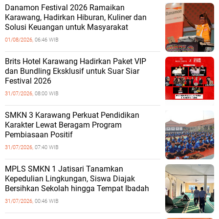
Danamon Festival 2026 Ramaikan
Karawang, Hadirkan Hiburan, Kuliner dan
Solusi Keuangan untuk Masyarakat
01/08/2026,
06:46 WIB
Brits Hotel Karawang Hadirkan Paket VIP
dan Bundling Eksklusif untuk Suar Siar
Festival 2026
31/07/2026,
08:00 WIB
SMKN 3 Karawang Perkuat Pendidikan
Karakter Lewat Beragam Program
Pembiasaan Positif
31/07/2026,
07:40 WIB
MPLS SMKN 1 Jatisari Tanamkan
Kepedulian Lingkungan, Siswa Diajak
Bersihkan Sekolah hingga Tempat Ibadah
31/07/2026,
00:46 WIB