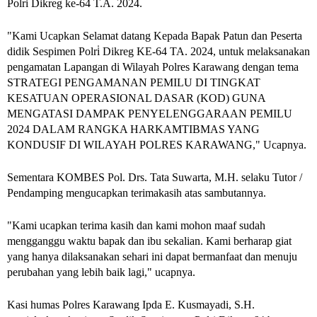
Polri Dikreg ke-64 T.A. 2024.
"Kami Ucapkan Selamat datang Kepada Bapak Patun dan Peserta
didik Sespimen Polri̇ Dikreg KE-64 TA. 2024, untuk melaksanakan
pengamatan Lapangan di Wilayah Polres Karawang dengan tema
STRATEGI PENGAMANAN PEMILU DI TINGKAT
KESATUAN OPERASIONAL DASAR (KOD) GUNA
MENGATASI DAMPAK PENYELENGGARAAN PEMILU
2024 DALAM RANGKA HARKAMTIBMAS YANG
KONDUSIF DI WILAYAH POLRES KARAWANG," Ucapnya.
Sementara KOMBES Pol. Drs. Tata Suwarta, M.H. selaku Tutor /
Pendamping mengucapkan terimakasih atas sambutannya.
"Kami ucapkan terima kasih dan kami mohon maaf sudah
mengganggu waktu bapak dan ibu sekalian. Kami berharap giat
yang hanya dilaksanakan sehari ini dapat bermanfaat dan menuju
perubahan yang lebih baik lagi," ucapnya.
Kasi humas Polres Karawang Ipda E. Kusmayadi, S.H.