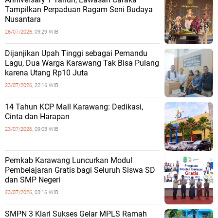
Tampilkan Perpaduan Ragam Seni Budaya
Nusantara
26/07/2026,
09:29 WIB
Dijanjikan Upah Tinggi sebagai Pemandu
Lagu, Dua Warga Karawang Tak Bisa Pulang
karena Utang Rp10 Juta
23/07/2026,
22:16 WIB
14 Tahun KCP Mall Karawang: Dedikasi,
Cinta dan Harapan
23/07/2026,
09:03 WIB
Pemkab Karawang Luncurkan Modul
Pembelajaran Gratis bagi Seluruh Siswa SD
dan SMP Negeri
23/07/2026,
03:16 WIB
SMPN 3 Klari Sukses Gelar MPLS Ramah